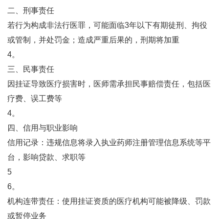
二、刑事责任
若行为构成非法行医罪，可能面临3年以下有期徒刑、拘役
或管制，并处罚金；造成严重后果的，刑期将加重‌
4。
三、民事责任
因挂证导致医疗损害时，医师需承担民事赔偿责任，包括医
疗费、误工费等‌
4。
四、信用与职业影响
‌信用记录‌：违规信息将录入执业药师注册管理信息系统等平
台，影响贷款、求职等‌
5
6。
‌机构连带责任‌：使用挂证资质的医疗机构可能被降级、罚款
或暂停业务‌