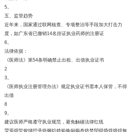
5。
五、监管趋势
近年来，国家通过联网核查、专项整治等手段加大打击力
度，如广东省已撤销14名挂证执业药师的注册证‌
6。
‌法律依据‌：
《医师法》第54条明确禁止出租、出借执业证书‌
2
3。
《医师执业注册管理办法》规定执业证书需本人保管，不得
出借‌
8
9。
建议医师严格遵守执业规范，避免触碰法律红线‌
焈焉焊焋焌焍焎焏焐焑焒焓焔焕焖焗焘焙焚焛焜焝焞焟焠無