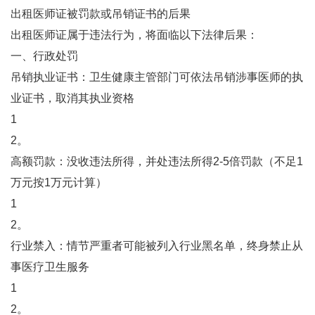
出租医师证被罚款或吊销证书的后果
出租医师证属于违法行为，将面临以下法律后果：
一、行政处罚
‌吊销执业证书‌：卫生健康主管部门可依法吊销涉事医师的执
业证书，取消其执业资格‌
1
2。
‌高额罚款‌：没收违法所得，并处违法所得2-5倍罚款（不足1
万元按1万元计算）‌
1
2。
‌行业禁入‌：情节严重者可能被列入行业黑名单，终身禁止从
事医疗卫生服务‌
1
2。