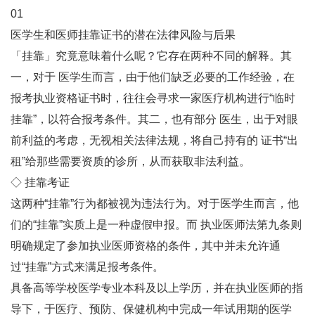
01
医学生和医师挂靠证书的潜在法律风险与后果
「挂靠」究竟意味着什么呢？它存在两种不同的解释。其
一，对于 医学生而言，由于他们缺乏必要的工作经验，在
报考执业资格证书时，往往会寻求一家医疗机构进行“临时
挂靠”，以符合报考条件。其二，也有部分 医生，出于对眼
前利益的考虑，无视相关法律法规，将自己持有的 证书“出
租”给那些需要资质的诊所，从而获取非法利益。
◇ 挂靠考证
这两种“挂靠”行为都被视为违法行为。对于医学生而言，他
们的“挂靠”实质上是一种虚假申报。而 执业医师法第九条则
明确规定了参加执业医师资格的条件，其中并未允许通
过“挂靠”方式来满足报考条件。
具备高等学校医学专业本科及以上学历，并在执业医师的指
导下，于医疗、预防、保健机构中完成一年试用期的医学