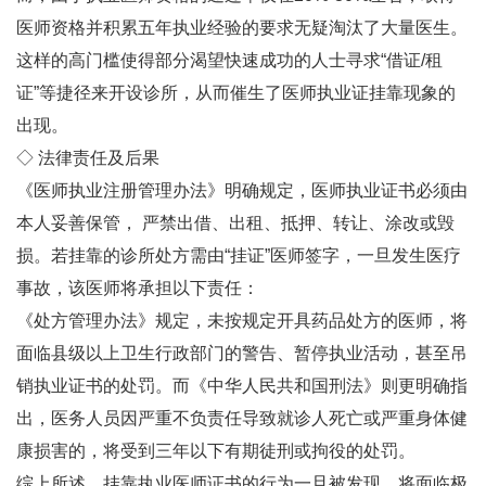
医师资格并积累五年执业经验的要求无疑淘汰了大量医生。
这样的高门槛使得部分渴望快速成功的人士寻求“借证/租
证”等捷径来开设诊所，从而催生了医师执业证挂靠现象的
出现。
◇ 法律责任及后果
《医师执业注册管理办法》明确规定，医师执业证书必须由
本人妥善保管， 严禁出借、出租、抵押、转让、涂改或毁
损。若挂靠的诊所处方需由“挂证”医师签字，一旦发生医疗
事故，该医师将承担以下责任：
《处方管理办法》规定，未按规定开具药品处方的医师，将
面临县级以上卫生行政部门的警告、暂停执业活动，甚至吊
销执业证书的处罚。而《中华人民共和国刑法》则更明确指
出，医务人员因严重不负责任导致就诊人死亡或严重身体健
康损害的，将受到三年以下有期徒刑或拘役的处罚。
综上所述，挂靠执业医师证书的行为一旦被发现，将面临极