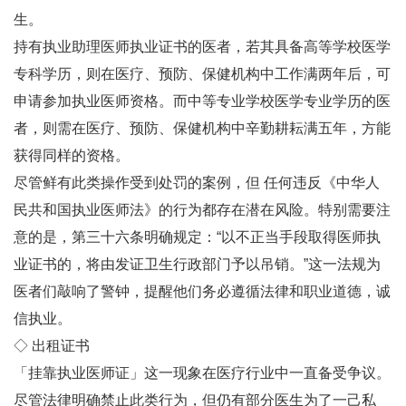
生。
持有执业助理医师执业证书的医者，若其具备高等学校医学
专科学历，则在医疗、预防、保健机构中工作满两年后，可
申请参加执业医师资格。而中等专业学校医学专业学历的医
者，则需在医疗、预防、保健机构中辛勤耕耘满五年，方能
获得同样的资格。
尽管鲜有此类操作受到处罚的案例，但 任何违反《中华人
民共和国执业医师法》的行为都存在潜在风险。特别需要注
意的是，第三十六条明确规定：“以不正当手段取得医师执
业证书的，将由发证卫生行政部门予以吊销。”这一法规为
医者们敲响了警钟，提醒他们务必遵循法律和职业道德，诚
信执业。
◇ 出租证书
「挂靠执业医师证」这一现象在医疗行业中一直备受争议。
尽管法律明确禁止此类行为，但仍有部分医生为了一己私