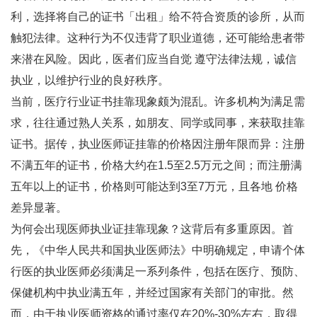
利，选择将自己的证书「出租」给不符合资质的诊所，从而
触犯法律。这种行为不仅违背了职业道德，还可能给患者带
来潜在风险。因此，医者们应当自觉 遵守法律法规，诚信
执业，以维护行业的良好秩序。
当前，医疗行业证书挂靠现象颇为混乱。许多机构为满足需
求，往往通过熟人关系，如朋友、同学或同事，来获取挂靠
证书。据传，执业医师证挂靠的价格因注册年限而异：注册
不满五年的证书，价格大约在1.5至2.5万元之间；而注册满
五年以上的证书，价格则可能达到3至7万元，且各地 价格
差异显著。
为何会出现医师执业证挂靠现象？这背后有多重原因。首
先，《中华人民共和国执业医师法》中明确规定，申请个体
行医的执业医师必须满足一系列条件，包括在医疗、预防、
保健机构中执业满五年，并经过国家有关部门的审批。然
而，由于执业医师资格的通过率仅在20%-30%左右，取得