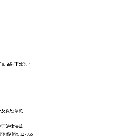
将面临以下处罚：
及保密条款‌
守法律法规‌
獞獟 127065