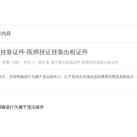
看内容
挂靠证件-医师挂证挂靠出租证件
查看:
1666
|
评论: 0
|
原作者: 南宁医生挂靠证件-医师挂证挂靠出租证件
较大，但需明确该行为属于违法操作‌12。以下是综合市场信息的费用范围及风险提示：
确该行为属于违法操作‌