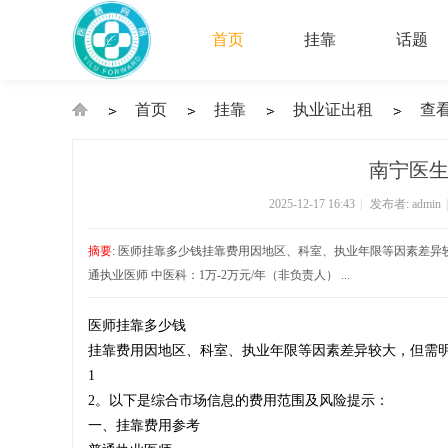
首页
挂靠
话题
首页
挂靠
执业证出租
查
›
›
›
›
南宁医生
2025-12-17 16:43
|
发布者:
admin
|
执
摘要
: 医师挂靠多少钱挂靠费用因地区、科室、执业年限等因素差异
通执业医师‌ 中医科：1万-2万元/年（非负责人）‌ ...
医师挂靠多少钱
业
挂靠费用因地区、科室、执业年限等因素差异较大，但需明
1
2。以下是综合市场信息的费用范围及风险提示：
一、挂靠费用参考
医