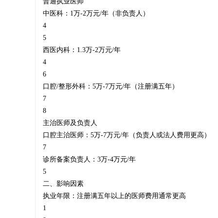
‌普通执业医师‌
中医科：1万-2万元/年（非负责人）‌
4
5
师
西医内科：1.3万-2万元/年‌
4
6
口腔/整形外科：5万-7万元/年（注册满五年）‌
挂
7
8
‌主治医师及负责人‌
口腔主治医师：5万-7万元/年（负责人或法人费用更高）‌
靠
7
诊所备案负责人：3万-4万元/年‌
5
二、影响因素
_
‌执业年限‌：注册满五年以上的医师费用通常更高‌
1