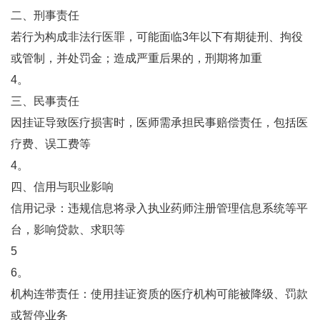
二、刑事责任
若行为构成非法行医罪，可能面临3年以下有期徒刑、拘役
或管制，并处罚金；造成严重后果的，刑期将加重‌
4。
三、民事责任
因挂证导致医疗损害时，医师需承担民事赔偿责任，包括医
疗费、误工费等‌
4。
四、信用与职业影响
‌信用记录‌：违规信息将录入执业药师注册管理信息系统等平
台，影响贷款、求职等‌
5
6。
‌机构连带责任‌：使用挂证资质的医疗机构可能被降级、罚款
或暂停业务‌