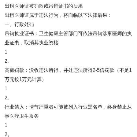
出租医师证被罚款或吊销证书的后果
出租医师证属于违法行为，将面临以下法律后果：
一、行政处罚
‌吊销执业证书‌：卫生健康主管部门可依法吊销涉事医师的执
业证书，取消其执业资格‌
1
2。
‌高额罚款‌：没收违法所得，并处违法所得2-5倍罚款（不足1
万元按1万元计算）‌
1
2。
‌行业禁入‌：情节严重者可能被列入行业黑名单，终身禁止从
事医疗卫生服务‌
1
2。